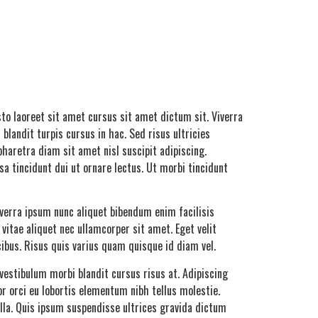
to laoreet sit amet cursus sit amet dictum sit. Viverra
blandit turpis cursus in hac. Sed risus ultricies
haretra diam sit amet nisl suscipit adipiscing.
a tincidunt dui ut ornare lectus. Ut morbi tincidunt
verra ipsum nunc aliquet bibendum enim facilisis
 vitae aliquet nec ullamcorper sit amet. Eget velit
cibus. Risus quis varius quam quisque id diam vel.
vestibulum morbi blandit cursus risus at. Adipiscing
r orci eu lobortis elementum nibh tellus molestie.
la. Quis ipsum suspendisse ultrices gravida dictum